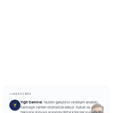
HAKKIMDA
Yiğit Demirel.
Yazılım geliştirici ve bilişim analisti.
Y
Karmaşık verileri otomatize ediyor, hukuk ve
teknoloji dünyası arasında dijital köprüler kuruyorum.