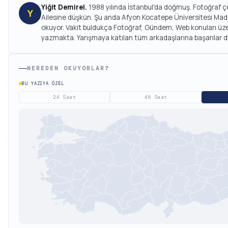
Yiğit Demirel.
1988 yılında İstanbul'da doğmuş. Fotoğraf ç
Y
Ailesine düşkün. Şu anda Afyon Kocatepe Üniversitesi Mad
okuyor. Vakit buldukça Fotoğraf, Gündem, Web konuları üze
yazmakta. Yarışmaya katılan tüm arkadaşlarına başarılar dil
NEREDEN OKUYORLAR?
BU YAZIYA ÖZEL
24 Saat
48 Saat