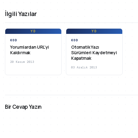
İlgili Yazılar
YD
YD
KOD
KOD
Yorumlardan URL’yi
Otomatik Yazı
Kaldırmak
Sürümleri Kaydetmeyi
Kapatmak
20 Kasım 2013
03 Aralık 2013
Bir Cevap Yazın